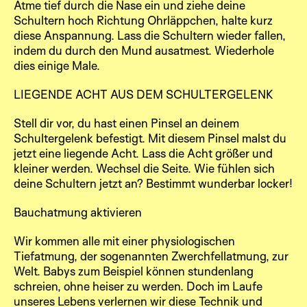
Atme tief durch die Nase ein und ziehe deine
Schultern hoch Richtung Ohrläppchen, halte kurz
diese Anspannung. Lass die Schultern wieder fallen,
indem du durch den Mund ausatmest. Wiederhole
dies einige Male.
LIEGENDE ACHT AUS DEM SCHULTERGELENK
Stell dir vor, du hast einen Pinsel an deinem
Schultergelenk befestigt. Mit diesem Pinsel malst du
jetzt eine liegende Acht. Lass die Acht größer und
kleiner werden. Wechsel die Seite. Wie fühlen sich
deine Schultern jetzt an? Bestimmt wunderbar locker!
Bauchatmung aktivieren
Wir kommen alle mit einer physiologischen
Tiefatmung, der sogenannten Zwerchfellatmung, zur
Welt. Babys zum Beispiel können stundenlang
schreien, ohne heiser zu werden. Doch im Laufe
unseres Lebens verlernen wir diese Technik und