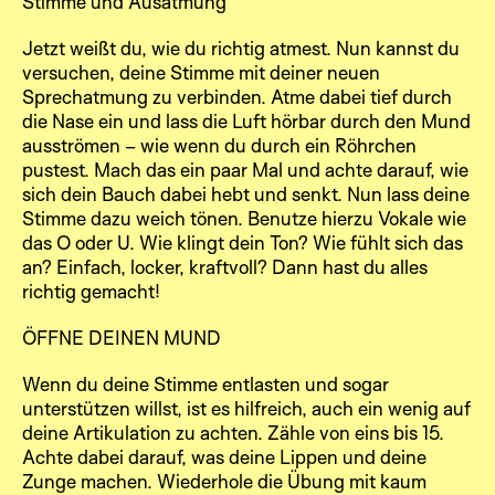
Stimme und Ausatmung
Jetzt weißt du, wie du richtig atmest. Nun kannst du
versuchen, deine Stimme mit deiner neuen
Sprechatmung zu verbinden. Atme dabei tief durch
die Nase ein und lass die Luft hörbar durch den Mund
ausströmen – wie wenn du durch ein Röhrchen
pustest. Mach das ein paar Mal und achte darauf, wie
sich dein Bauch dabei hebt und senkt. Nun lass deine
Stimme dazu weich tönen. Benutze hierzu Vokale wie
das O oder U. Wie klingt dein Ton? Wie fühlt sich das
an? Einfach, locker, kraftvoll? Dann hast du alles
richtig gemacht!
ÖFFNE DEINEN MUND
Wenn du deine Stimme entlasten und sogar
unterstützen willst, ist es hilfreich, auch ein wenig auf
deine Artikulation zu achten. Zähle von eins bis 15.
Achte dabei darauf, was deine Lippen und deine
Zunge machen. Wiederhole die Übung mit kaum