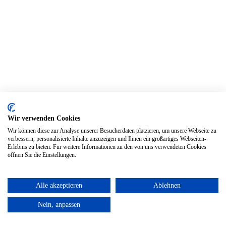
Blog
Follow
Wir verwenden Cookies
Wir können diese zur Analyse unserer Besucherdaten platzieren, um unsere Webseite zu
verbessern, personalisierte Inhalte anzuzeigen und Ihnen ein großartiges Webseiten-
Erlebnis zu bieten. Für weitere Informationen zu den von uns verwendeten Cookies
öffnen Sie die Einstellungen.
Alle akzeptieren
Ablehnen
Nein, anpassen